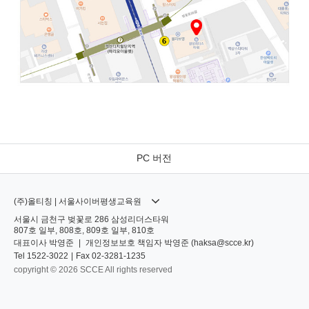
PC 버전
(주)올티칭 | 서울사이버평생교육원
서울시 금천구 벚꽃로 286 삼성리더스타워
807호 일부, 808호, 809호 일부, 810호
대표이사
박영준
|
개인정보보호 책임자
박영준 (
haksa@scce.kr
)
Tel
1522-3022
|
Fax
02-3281-1235
copyright © 2026 SCCE All rights reserved