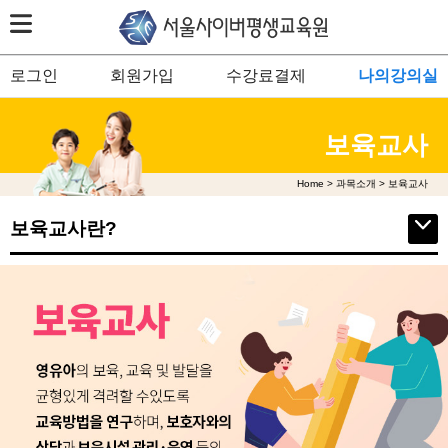
로그인
회원가입
수강료결제
나의강의실
보육교사
Home > 과목소개 > 보육교사
보육교사란?