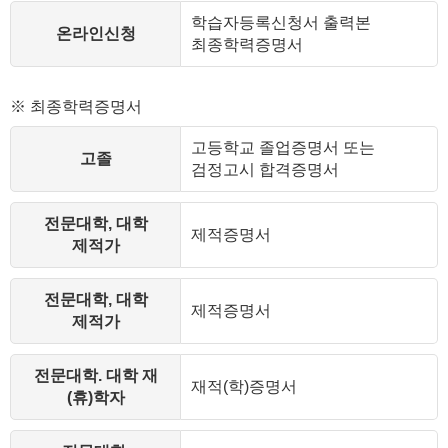
학습자등록신청서 출력본
온라인신청
최종학력증명서
※ 최종학력증명서
고등학교 졸업증명서 또는
고졸
검정고시 합격증명서
전문대학, 대학
제적증명서
제적가
전문대학, 대학
제적증명서
제적가
전문대학. 대학 재
재적(학)증명서
(휴)학자