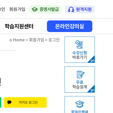
그인
회원가입
학습지원센터
온라인강의실
Home > 회원가입 > 로그인
공지사항
나의 강의실
학습일정안내
나의 학사활동
상담게시판
증명서 발급
인
FAQ
자격증 신청 방법 안내
온라인 서류접수