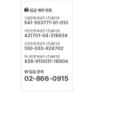
입금 계좌 번호
기업은행 예금주 (주)올티칭
541-053771-01-010
국민은행 예금주 (주)올티칭
421701-04-218634
신한은행 예금주 (주)올티칭
100-033-924702
하나은행 예금주 (주)올티칭
428-910031-18904
☎ 입금 문의
02-866-0915