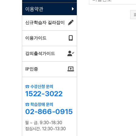
이용약관
신규학습자 길라잡이
이용가이드
강의출석가이드
IP인증
☎ 수강신청 문의
1522-3022
☎ 학습장애 문의
02-866-0915
월 ~ 금. 9:30~18:30
점심시간. 12:30~13:30