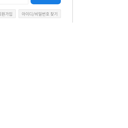
현장실습 학교 검색
회원가입
아이디/비밀번호 찾기