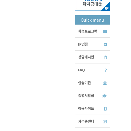
Quick menu
학습프로그램
IP인증
상담게시판
FAQ
실습기관
증명서발급
이용가이드
자격증센터