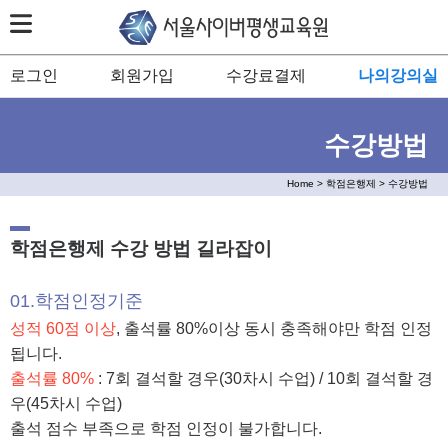
로그인
회원가입
수강료결제
나의강의실
수강방법
Home > 학점은행제 > 수강방법
학점은행제 수강 방법 길라잡이
01.학점인정기준
성적 60점 이상
, 출석률 80%이상 동시 충족해야만 학점 인정
됩니다.
출석률 80%
: 7회 결석할 경우(30차시 수업) / 10회 결석할 경
우(45차시 수업)
출석 점수 부족으로 학점 인정이 불가합니다.