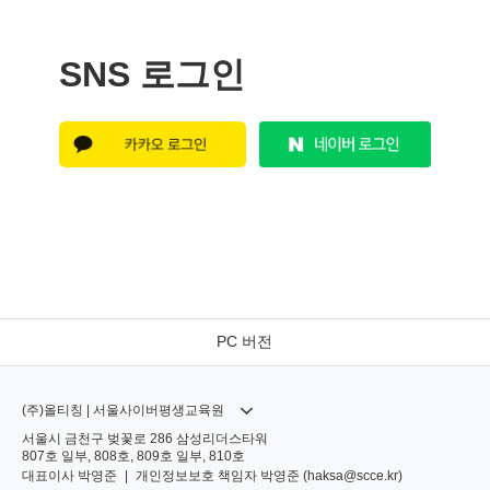
SNS 로그인
PC 버전
(주)올티칭 | 서울사이버평생교육원
서울시 금천구 벚꽃로 286 삼성리더스타워
807호 일부, 808호, 809호 일부, 810호
대표이사
박영준
|
개인정보보호 책임자
박영준 (
haksa@scce.kr
)