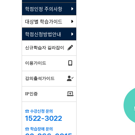
학점인정 주의사항
대상별 학습가이드
학점신청방법안내
신규학습자 길라잡이
이용가이드
강의출석가이드
IP인증
☎ 수강신청 문의
1522-3022
☎ 학습장애 문의