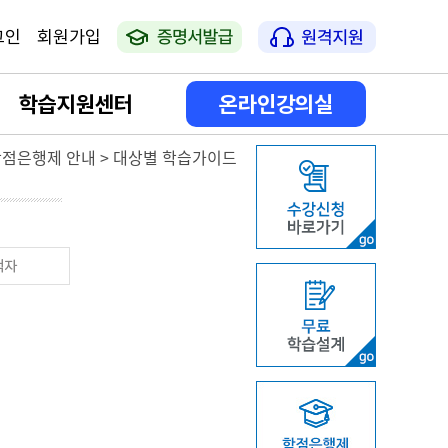
그인
회원가입
학습지원센터
온라인강의실
 학점은행제 안내 > 대상별 학습가이드
공지사항
나의 강의실
학습일정안내
나의 학사활동
상담게시판
증명서 발급
FAQ
자격증 신청 방법 안내
온라인 서류접수