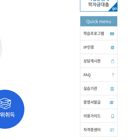
Quick menu
학습프로그램
IP인증
상담게시판
FAQ
실습기관
증명서발급
이용가이드
자격증센터