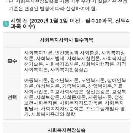
· 단, 사회복지현장실습을 시행 이후 수강 시 실습기관 선정
기준은 변경된 법령에 따라 선정하여야 함.
시행 전 (2020년 1월 1일 이전 - 필수10과목, 선택4
과목 이수)
사회복지사학사 필수과목
사회복지개론, 인간행동과 사회환경, 사회복지정
책론, 사회복지법제, 사회복지실천론, 사회복지실
필수
천기술론, 사회복지조사론, 사회복지행정론, 지역
사회복지론, 사회복지현장실습
아동복지론, 청소년복지론, 노인복지론, 장애인복
지론, 여성복지론, 가족복지론, 산업복지론,의료
사회사업론, 학교사회사업론, 정신건강론, 교정복
선택
지론, 사회보장론, 사회문제론, 자원봉사론, 정신
보건사회복지론, 사회복지지도감독론, 사회복지
발달사, 사회복지자료분석론, 프로그램개발과 평
가, 사회복지윤리와 철학
사회복지현장실습