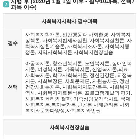
시행 후 (2020년 1월 1일 이후 - 필수10과목, 선택7
과목 이수)
사회복지사학사 필수과목
사회복지학개론, 인간행동과 사회환경, 사회복지
정책론, 사회복지법제와실천, 사회복지실천론, 사
필수
회복지실천기술론, 사회복지조사론, 사회복지행
정론, 지역사회복지론,사회복지현장실습
아동복지론, 청소년복지론, 노인복지론, 장애인복
지론, 여성복지론, 가족복지론, 산업복지론,의료
사회복지론, 학교사회복지론, 정신건강론, 교정복
지론, 사회보장론, 사회문제론, 자원봉사론, 정신
선택
건강사회복지론, 사회복지지도감독론, 사회복지
역사, 사회복지자료분석론, 프로그램개발과 평가,
사회복지윤리와 철학, 가족상담및가족치료, 국제
사회복지론,복지국가론,빈곤론,사례관리론,사회
복지와문화다양성,사회복지와인권
사회복지현장실습