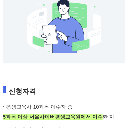
신청자격
·
평생교육사 10과목 이수자 중
5과목 이상 서울사이버평생교육원에서 이수
한 자