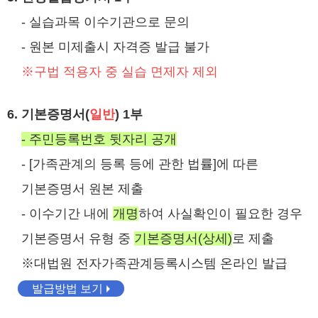
- 실습과목 이수기관으로 문의
- 원본 미제출시 자격증 발급 불가
※구법 적용자 중 실습 면제자 제외
6. 기본증명서(
일반
) 1부
- 주민등록번호 뒷자리 공개
- [가족관계의 등록 등에 관한 법률]에 따른
기본증명서 원본 제출
- 이수기간 내에
개명
하여 사실확인이 필요한 경우
기본증명서 유형 중
기본증명서(상세)
로 제출
※대법원 전자가족관계등록시스템 온라인 발급
발급방법 보기