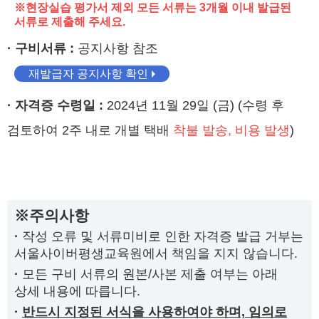
※현장실습 평가서 제외 모든 서류는 3개월 이내 발급된
서류로 제출해 주세요.
· 구비서류 :
공지사항 참조
재발급자 공지사항 확인
· 자격증 수령일 :
2024년 11월 29일 (금) (수령 후
검토하여 2주 내로 개별 택배
착불 발송, 비용 발생
)
※주의사항
·
작성 오류 및 서류미비로 인한 자격증 발급 거부는
서울사이버평생교육원에서 책임을 지지 않습니다.
·
모든 구비 서류의 원본/사본 제출 여부는 아래
상세 내용에 따릅니다.
·
반드시 지정된 서식을 사용하여야 하며, 임의로