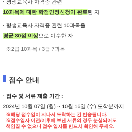
·
평생교육사 자격증 관련
10과목에 대한 학점인정신청이 완료
된 자
·
평생교육사 자격증 관련 10과목을
평균 80점 이상
으로 이수한 자
※2급 10과목 / 3급 7과목
접수 안내
· 접수 및 서류 제출 기간 :
2024년 10월 07일 (월) ~ 10월 16일 (수) 도착분까지
※해당 접수일이 지나서 도착하는 건 반송됩니다.
※접수일자 이전/이후에 보낸 서류의 경우 분실되어도
책임질 수 없으니 접수 일자를 반드시 확인해 주세요.