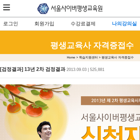
로그인
회원가입
수강료결제
나의강의실
평생교육사 자격증접수
Home > 학습지원센터 > 평생교육사 자격증접수
[검정결과] 13년 2차 검정결과
2013.09.03 | 525,881