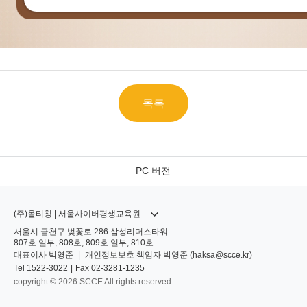
목록
PC 버전
(주)올티칭 | 서울사이버평생교육원
서울시 금천구 벚꽃로 286 삼성리더스타워
807호 일부, 808호, 809호 일부, 810호
대표이사
박영준
|
개인정보보호 책임자
박영준 (
haksa@scce.kr
)
Tel
1522-3022
|
Fax
02-3281-1235
copyright © 2026 SCCE All rights reserved