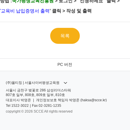
방법 :
국가평생교육진흥원
> 로그인 > "신청하세요" 클릭
>
'교육비 납입증명서 출력
' 클릭 > 작성 및 출력
목록
PC 버전
(주)올티칭 | 서울사이버평생교육원
서울시 금천구 벚꽃로 286 삼성리더스타워
807호 일부, 808호, 809호 일부, 810호
대표이사
박영준
|
개인정보보호 책임자
박영준 (
haksa@scce.kr
)
Tel
1522-3022
|
Fax
02-3281-1235
copyright © 2026 SCCE All rights reserved