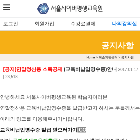
로그인
회원가입
수강료결제
나의강의실
공지사항
Home > 학습지원센터 > 공지사항
[공지]연말정산용 소득공제
(교육비납입영수증)안내
2017.01.17
| 23,518
안녕하세요 서울사이버평생교육원 학습자여러분
연말정산용 교육비납입영수증을 발급받고자 하시는 분들께서는
아래의 링크를 이용해주시기바랍니다.
교육비납입영수증 발급 받으러가기
GO