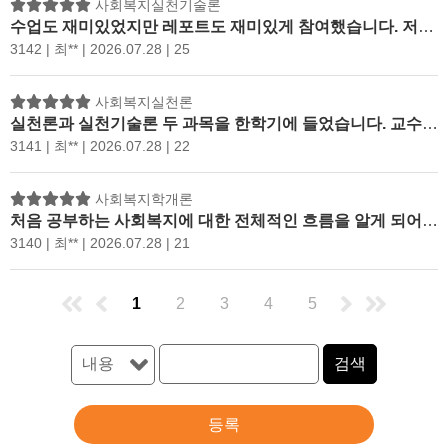
사회복지실천기술론
수업도 재미있었지만 레포트도 재미있게 참여했습니다. 저는 저 지산에 대해 그리고 우리 가족에 대해서 생각해 볼 수있는 시간이 되어서 뜻깊은 시간이었습니다. 다음 학기에 또 만나뵙고 싶네요
3142 | 최** | 2026.07.28 | 25
사회복지실천론
실천론과 실천기술론 두 과목을 한학기에 들었습니다. 교수님이 설명을 잘 해주셔서 재미있게 들었고 귀한 말씀이라 생각이 들어서 메모로 열심히 했습니다. 복습하면서 1급시험도 준비할 예정입니디. 정말 감사합니다.
3141 | 최** | 2026.07.28 | 22
사회복지학개론
처음 공부하는 사회복지에 대한 전체적인 흐름을 알게 되어서 다른 과목 공부전에 꼭 들어보기를 추천하고 싶습니다.
3140 | 최** | 2026.07.28 | 21
1
2
3
4
5
검색
등록