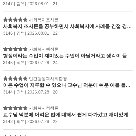
3147 | 김** | 2026.08.01 | 21
사회복지조사론
사회복지 조사론을 공부하면서 사회복지에 사례를 간접 경험을 함으로써 현장에서도 접할 수 있을듯하여 좋은 시간이었습니다.
3146 | 김** | 2026.08.01 | 22
사회복지행정론
행정이라는 수업이 재미있는 수업이 아닐거라고 생각이 들었는데 처음 수업이지만 교수님의 설명으로 이해하기가 쉬웠고 도움이 되었습니다.
3145 | 최** | 2026.07.28 | 24
인간행동과사회환경
이론 수업이 지루할 수 있으나 교수님 덕분에 쉬운 예를 들어주셔서 재미있게 수업을 했고 인간 전 생애를 배울 수 있어서 우리 삶에 대해서 한번 더 생각해 보는 기회라 좋았고 토론과 레포트 주제가 저 자신을 생각해 볼 수 있는 시간이라서 뜻깊었습니다. 교수님 다른 수업으로 또 뵙고 싶습니다.
3144 | 최** | 2026.07.28 | 20
사회복지정책론
교수님 덕분에 어려운 법에 대해서 쉽게 다가갔고 재미있게 수업했습니다. 감사합니다.
3143 | 최** | 2026.07.28 | 22