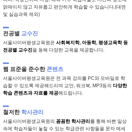
얽매이지 않고 자유롭고 편안하게 학습할 수 있습니다.(대면
및 실습과목 제외)
전공별
교수진
서울사이버평생교육원은
사회복지학, 아동학, 평생교육학 등
전공별 교수진
을 동해 다양한 교육을 제공합니다.
웹 표준을 준수한
콘텐츠
서울사이버평생교육원은 전 과목 강의를 PC와 모바일로 학
습할 수 있도록 제공해드리며 교안, 워크북, MP3등의
다양한
학습 콘텐츠과 자료를 제공
해드립니다.
철저한
학사관리
서울사이버평생교육원의
꼼꼼한 학사관리
를 통해 바쁜 일상
속에 학습자들이 놓칠 수 있는 학급관련 사항들을 문자 메세