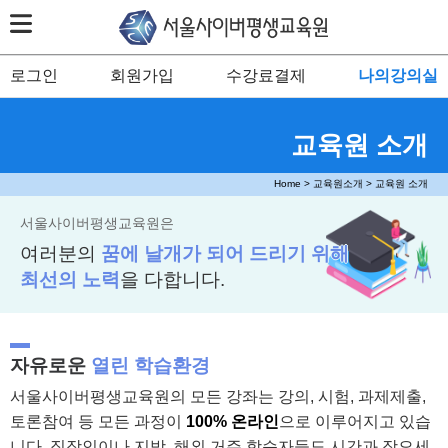
로그인
회원가입
수강료결제
나의강의실
교육원 소개
Home > 교육원소개 > 교육원 소개
서울사이버평생교육원은
여러분의
꿈에 날개가 되어 드리기 위해
최선의 노력
을 다합니다.
자유로운
열린 학습환경
서울사이버평생교육원의 모든 강좌는 강의, 시험, 과제제출,
토론참여 등 모든 과정이
100% 온라인
으로 이루어지고 있습
니다. 직장인이나 지방, 해외 거주 학습자들도 시간과 장오세