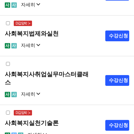
자세히
샘플강의
강의계획서
사회복지법제와실천
수강신청
자세히
샘플강의
강의계획서
사회복지사취업실무마스터클래
수강신청
스
자세히
샘플강의
강의계획서
사회복지실천기술론
수강신청