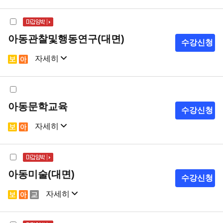
샘플강의
강의계획서
아동관찰및행동연구(대면)
수강신청
자세히
샘플강의
강의계획서
아동문학교육
수강신청
자세히
샘플강의
강의계획서
아동미술(대면)
수강신청
자세히
샘플강의
강의계획서