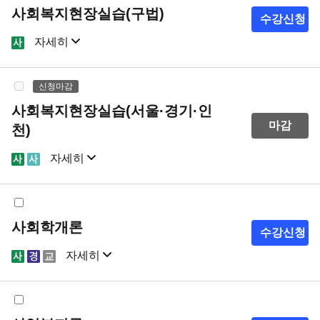
사회복지현장실습(구법)
수강신청
자세히
샘플강의
강의계획서
신청마감
사회복지현장실습(서울·경기·인
마감
천)
자세히
샘플강의
강의계획서
사회학개론
수강신청
자세히
샘플강의
강의계획서