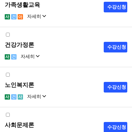
가족생활교육
수강신청
자세히
샘플강의
강의계획서
건강가정론
수강신청
자세히
샘플강의
강의계획서
노인복지론
수강신청
자세히
샘플강의
강의계획서
사회문제론
수강신청