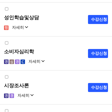
샘플강의
강의계획서
성인학습및상담
수강신청
자세히
샘플강의
강의계획서
소비자심리학
수강신청
자세히
샘플강의
강의계획서
시장조사론
수강신청
자세히
샘플강의
강의계획서