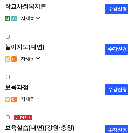
학교사회복지론
수강신청
자세히
샘플강의
강의계획서
놀이지도(대면)
수강신청
자세히
샘플강의
강의계획서
보육과정
수강신청
자세히
샘플강의
강의계획서
보육실습(대면)(강원·충청)
수강신청