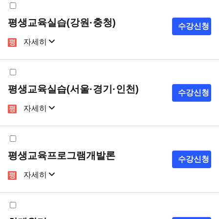
평생교육실습(강원·충청)
수강신청
자세히
샘플강의
강의계획서
평생교육실습(서울·경기·인천)
수강신청
자세히
샘플강의
강의계획서
평생교육프로그램개발론
수강신청
자세히
샘플강의
강의계획서