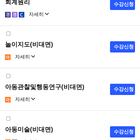
회계원리
수강신청
자세히
샘플강의
강의계획서
놀이지도(비대면)
수강신청
자세히
샘플강의
강의계획서
아동관찰및행동연구(비대면)
수강신청
자세히
샘플강의
강의계획서
아동미술(비대면)
수강신청