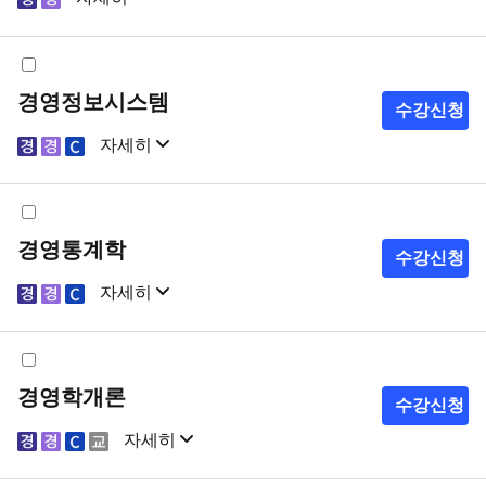
샘플강의
강의계획서
경영정보시스템
수강신청
자세히
샘플강의
강의계획서
경영통계학
수강신청
자세히
샘플강의
강의계획서
경영학개론
수강신청
자세히
샘플강의
강의계획서