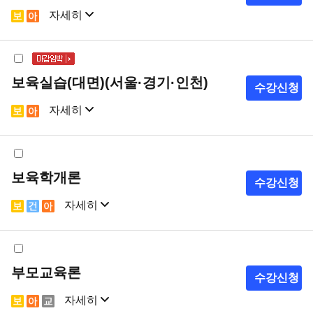
자세히
샘플강의
강의계획서
보육실습(대면)(서울·경기·인천)
수강신청
자세히
샘플강의
강의계획서
보육학개론
수강신청
자세히
샘플강의
강의계획서
부모교육론
수강신청
자세히