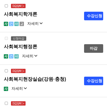
사회복지학개론
수강신청
자세히
샘플강의
강의계획서
신청마감
사회복지행정론
마감
자세히
샘플강의
강의계획서
사회복지현장실습(강원·충청)
수강신청
자세히
샘플강의
강의계획서