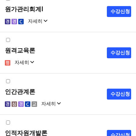
원가관리회계Ⅰ
수강신청
자세히
샘플강의
강의계획서
원격교육론
수강신청
자세히
샘플강의
강의계획서
인간관계론
수강신청
자세히
샘플강의
강의계획서
인적자원개발론
수강신청