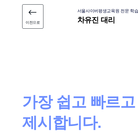
서울사이버평생교육원 전문 학
차유진 대리
이전으로
"
미래가 막막할 때
가장 쉽고 빠르고
제시합니다.