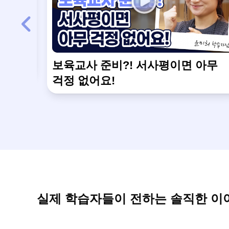
개!
보육교사 준비?! 서사평이면 아무
걱정 없어요!
실제 학습자들이 전하는 솔직한 이