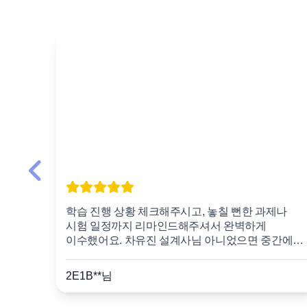
 생길
학습 진행 상황 체크해주시고, 놓칠 뻔한 과제나
시험 일정까지 리마인드해주셔서 완벽하게
어요ㅎㅎ
이수했어요. 차유진 설계사님 아니었으면 중간에
포기했을 거예요!
2E1B
**님