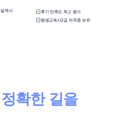
습설계사
후기 만족도 최고 평가
평생교육사2급 자격증 보유
,
 정확한 길을