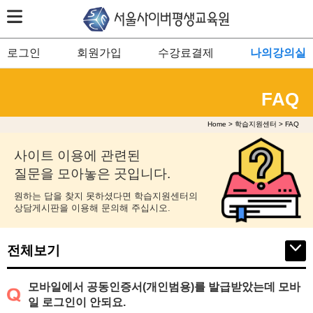
로그인
회원가입
수강료결제
나의강의실
FAQ
Home > 학습지원센터 > FAQ
사이트 이용에 관련된
질문을 모아놓은 곳입니다.
원하는 답을 찾지 못하셨다면 학습지원센터의
상담게시판을 이용해 문의해 주십시오.
전체보기
모바일에서 공동인증서(개인범용)를 발급받았는데 모바
일 로그인이 안되요.