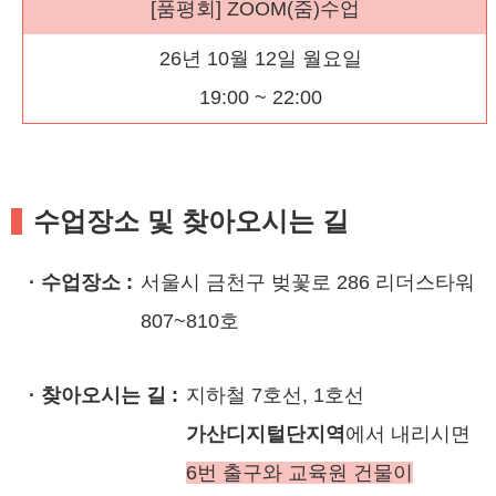
[품평회] ZOOM(줌)수업
26년 10월 12일 월요일
19:00 ~ 22:00
수업장소 및 찾아오시는 길
· 수업장소 :
서울시 금천구 벚꽃로 286 리더스타워
807~810호
· 찾아오시는 길 :
지하철 7호선, 1호선
가산디지털단지역
에서 내리시면
6번 출구와 교육원 건물이