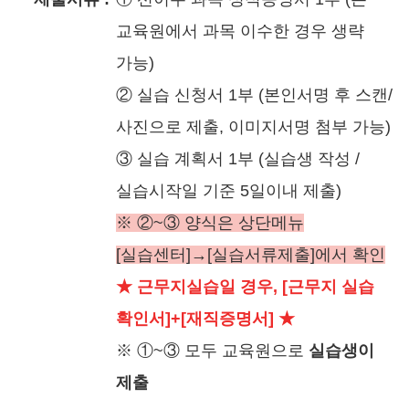
교육원에서 과목 이수한 경우 생략
가능)
② 실습 신청서 1부 (본인서명 후 스캔/
사진으로 제출, 이미지서명 첨부 가능)
③ 실습 계획서 1부 (실습생 작성 /
실습시작일 기준 5일이내 제출)
※ ②~③ 양식은 상단메뉴
[실습센터]→[실습서류제출]에서 확인
★ 근무지실습일 경우, [근무지 실습
확인서]+[재직증명서] ★
※ ①~③ 모두 교육원으로
실습생이
제출