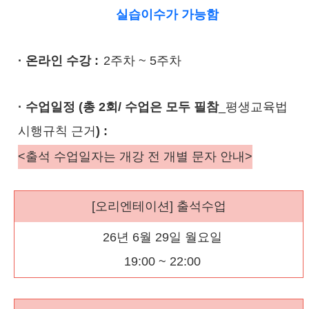
실습이수가 가능함
· 온라인 수강 :
2주차 ~ 5주차
· 수업일정 (총 2회/ 수업은 모두 필참
_평생교육법
시행규칙 근거
) :
<출석 수업일자는 개강 전 개별 문자 안내>
[오리엔테이션] 출석수업
26년 6월 29일 월요일
19:00 ~ 22:00