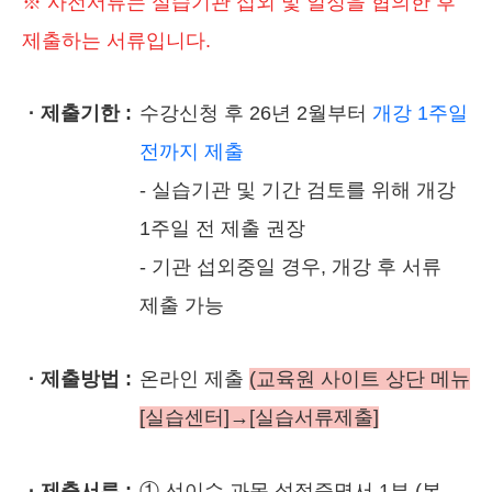
※ 사전서류는 실습기관 섭외 및 일정을 협의한 후
제출하는 서류입니다.
· 제출기한 :
수강신청 후 26년 2월부터
개강 1주일
전까지 제출
- 실습기관 및 기간 검토를 위해 개강
1주일 전 제출 권장
- 기관 섭외중일 경우, 개강 후 서류
제출 가능
· 제출방법 :
온라인 제출
(교육원 사이트 상단 메뉴
[실습센터]→[실습서류제출]
· 제출서류 :
① 선이수 과목 성적증명서 1부 (본