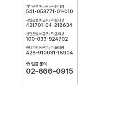
기업은행 예금주 (주)올티칭
541-053771-01-010
국민은행 예금주 (주)올티칭
421701-04-218634
신한은행 예금주 (주)올티칭
100-033-924702
하나은행 예금주 (주)올티칭
428-910031-18904
☎ 입금 문의
02-866-0915