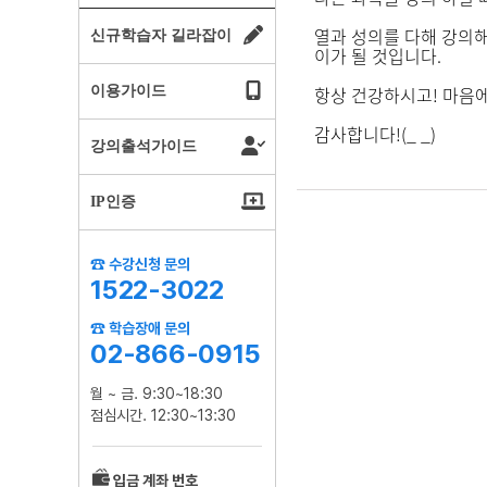
열과 성의를 다해 강의해
신규학습자 길라잡이
이가 될 것입니다.
항상 건강하시고! 마음에
이용가이드
감사합니다!(_ _)
강의출석가이드
IP인증
☎ 수강신청 문의
1522-3022
☎ 학습장애 문의
02-866-0915
월 ~ 금. 9:30~18:30
점심시간. 12:30~13:30
입금 계좌 번호