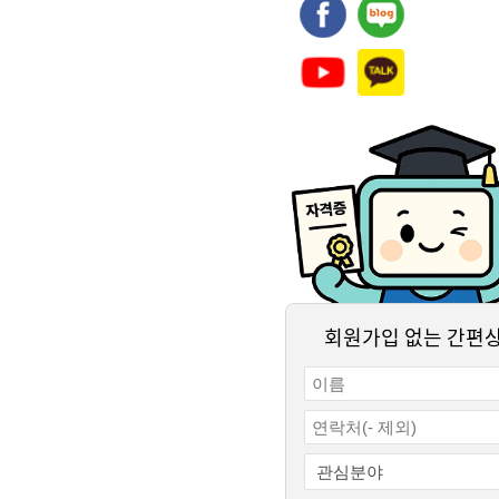
회원가입 없는 간편
결제하기
수강신청