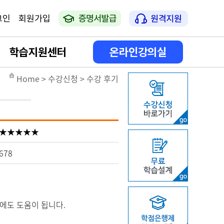
그인
회원가입
학습지원센터
온라인강의실
Home > 수강신청 > 수강 후기
공지사항
나의 강의실
학습일정안내
나의 학사활동
★★★★★
상담게시판
증명서 발급
678
FAQ
자격증 신청 방법 안내
에도 도움이 됩니다.
온라인 서류접수