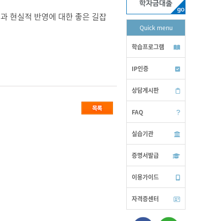
과 현실적 반영에 대한 좋은 길잡
Quick menu
학습프로그램
IP인증
상담게시판
FAQ
실습기관
증명서발급
이용가이드
자격증센터