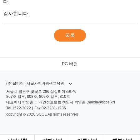
다.
감사합니다.
목록
PC 버전
(주)올티칭 | 서울사이버평생교육원
서울시 금천구 벚꽃로 286 삼성리더스타워
807호 일부, 808호, 809호 일부, 810호
대표이사
박영준
|
개인정보보호 책임자
박영준 (
haksa@scce.kr
)
Tel
1522-3022
|
Fax
02-3281-1235
copyright © 2026 SCCE All rights reserved