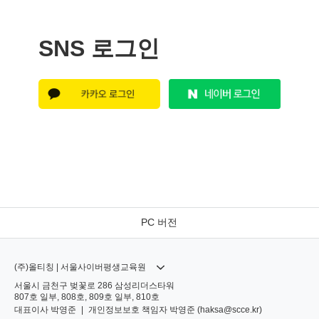
SNS 로그인
PC 버전
(주)올티칭 | 서울사이버평생교육원
서울시 금천구 벚꽃로 286 삼성리더스타워
807호 일부, 808호, 809호 일부, 810호
대표이사
박영준
|
개인정보보호 책임자
박영준 (
haksa@scce.kr
)