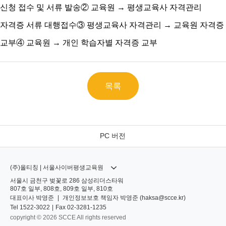
신청 접수 및 서류 발송
② 교육원 → 평생교육사 자격관리
자격증 서류 대행접수
③ 평생교육사 자격관리 → 교육원 자격증
교부
④ 교육원 → 개인 학습자별 자격증 교부
목록
PC 버전
(주)올티칭 | 서울사이버평생교육원
서울시 금천구 벚꽃로 286 삼성리더스타워
807호 일부, 808호, 809호 일부, 810호
대표이사
박영준
|
개인정보보호 책임자
박영준 (
haksa@scce.kr
)
Tel
1522-3022
|
Fax
02-3281-1235
copyright © 2026 SCCE All rights reserved