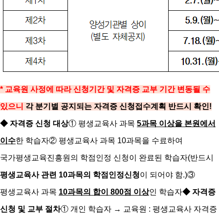
* 교육원 사정에 따라 신청기간 및 자격증 교부 기간 변동될 수
있으니
각 분기별 공지되는 자격증 신청접수계획 반드시 확인!
◆ 자격증 신청 대상
① 평생교육사 과목
5과목 이상을 본원에서
이수
한 학습자
② 평생교육사 과목 10과목을 수료하여
국가평생교육진흥원의 학점인정 신청이 완료된 학습자
(반드시
평생교육사 관련 10과목의 학점인정신청
이 되어야 함.)
③
평생교육사 과목
10과목의 합이 800점 이상
인 학습자
◆ 자격증
신청 및 교부 절차
① 개인 학습자 → 교육원 : 평생교육사 자격증