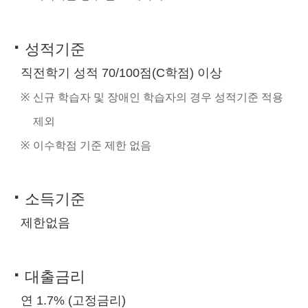
·
성적기준
직전학기 성적 70/100점(C학점) 이상
※
신규 학습자 및 장애인 학습자의 경우 성적기준 적용
제외
※
이수학점 기준 제한 없음
·
소득기준
제한없음
·
대출금리
연 1.7% (고정금리)