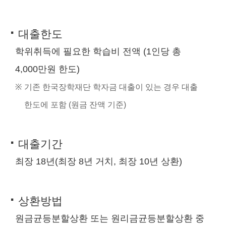
·
대출한도
학위취득에 필요한 학습비 전액 (1인당 총
4,000만원 한도)
※
기존 한국장학재단 학자금 대출이 있는 경우 대출
한도에 포함 (원금 잔액 기준)
·
대출기간
최장 18년(최장 8년 거치, 최장 10년 상환)
·
상환방법
원금균등분할상환 또는 원리금균등분할상환 중