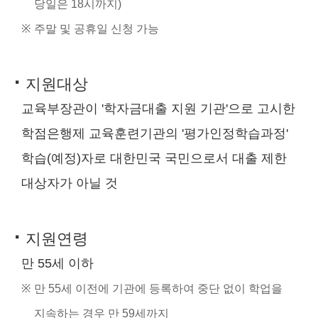
당일은 18시까지)
※
주말 및 공휴일 신청 가능
·
지원대상
교육부장관이 '학자금대출 지원 기관'으로 고시한
학점은행제 교육훈련기관의 '평가인정학습과정'
학습(예정)자로 대한민국 국민으로서 대출 제한
대상자가 아닐 것
·
지원연령
만 55세 이하
※
만 55세 이전에 기관에 등록하여 중단 없이 학업을
지속하는 경우 만 59세까지