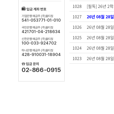
1028
[필독] 26년 2
입금 계좌 번호
1027
26년 08월 28
기업은행 예금주 (주)올티칭
541-053771-01-010
1026
26년 08월 28
국민은행 예금주 (주)올티칭
421701-04-218634
1025
26년 08월 2
신한은행 예금주 (주)올티칭
100-033-924702
1024
26년 08월 28
하나은행 예금주 (주)올티칭
428-910031-18904
1023
26년 08월 2
☎ 입금 문의
02-866-0915