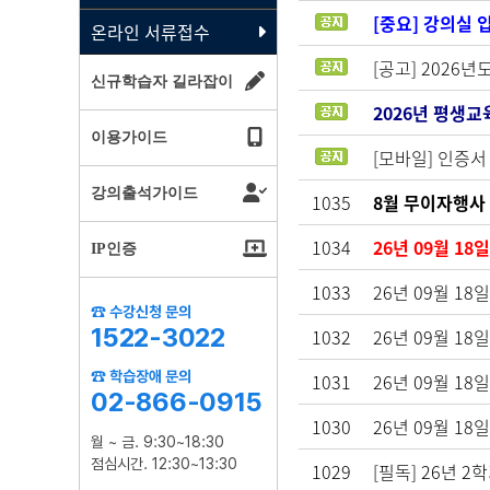
[중요] 강의실 
온라인 서류접수
[공고] 2026
신규학습자 길라잡이
2026년 평생
이용가이드
[모바일] 인증서
강의출석가이드
1035
8월 무이자행사
1034
26년 09월 18
IP인증
1033
26년 09월 18
☎ 수강신청 문의
1522-3022
1032
26년 09월 1
☎ 학습장애 문의
1031
26년 09월 18
02-866-0915
1030
26년 09월 1
월 ~ 금. 9:30~18:30
점심시간. 12:30~13:30
1029
[필독] 26년 2